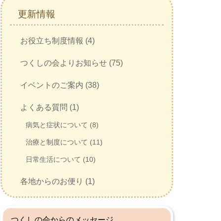
更新情報
お役立ち制度情報 (4)
つくしの会よりお知らせ (75)
イベントのご案内 (38)
よくある質問 (1)
病気と症状について (8)
治療と制度について (11)
日常生活について (10)
各地からのお便り (1)
つくしの会からのメッセージ