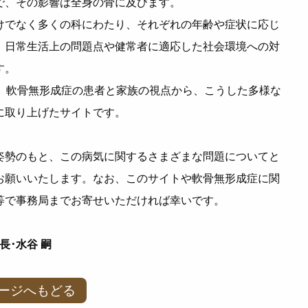
で、その影響は全身の骨に及びます。
けでなく多くの科にわたり、それぞれの年齢や症状に応じ
、日常生活上の問題点や健常者に適応した社会環境への対
す。
し、軟骨無形成症の患者と家族の視点から、こうした多様な
に取り上げたサイトです。
姿勢のもと、この病気に関するさまざまな問題についてと
お願いいたします。なお、このサイトや軟骨無形成症に関
等で事務局までお寄せいただければ幸いです。
･水谷 嗣
ージへもどる