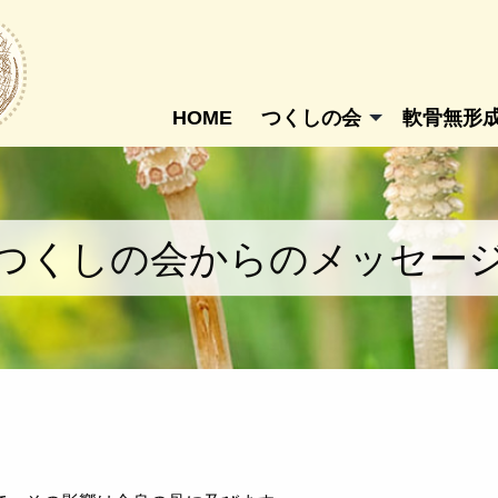
HOME
つくしの会
軟骨無形
つくしの会からのメッセー