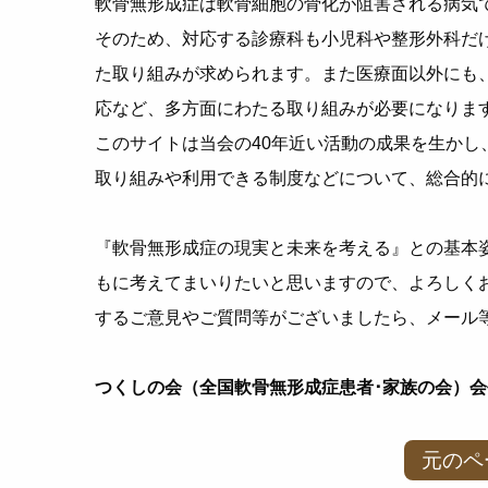
軟骨無形成症は軟骨細胞の骨化が阻害される病気
そのため、対応する診療科も小児科や整形外科だ
た取り組みが求められます。また医療面以外にも
応など、多方面にわたる取り組みが必要になりま
このサイトは当会の40年近い活動の成果を生か
取り組みや利用できる制度などについて、総合的
『軟骨無形成症の現実と未来を考える』との基本
もに考えてまいりたいと思いますので、よろしく
するご意見やご質問等がございましたら、メール
つくしの会（全国軟骨無形成症患者･家族の会）会長
元のペ