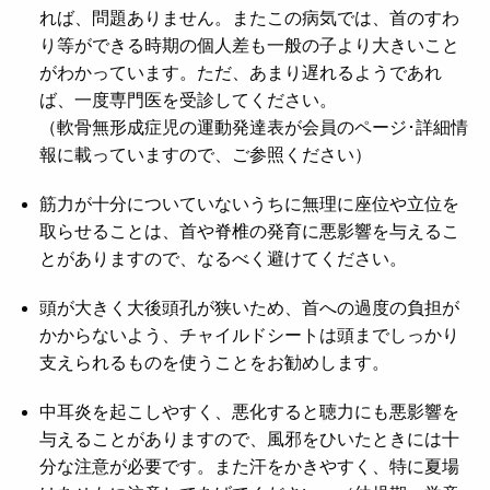
れば、問題ありません。またこの病気では、首のすわ
り等ができる時期の個人差も一般の子より大きいこと
がわかっています。ただ、あまり遅れるようであれ
ば、一度専門医を受診してください。
（軟骨無形成症児の運動発達表が会員のページ･詳細情
報に載っていますので、ご参照ください）
筋力が十分についていないうちに無理に座位や立位を
取らせることは、首や脊椎の発育に悪影響を与えるこ
とがありますので、なるべく避けてください。
頭が大きく大後頭孔が狭いため、首への過度の負担が
かからないよう、チャイルドシートは頭までしっかり
支えられるものを使うことをお勧めします。
中耳炎を起こしやすく、悪化すると聴力にも悪影響を
与えることがありますので、風邪をひいたときには十
分な注意が必要です。また汗をかきやすく、特に夏場