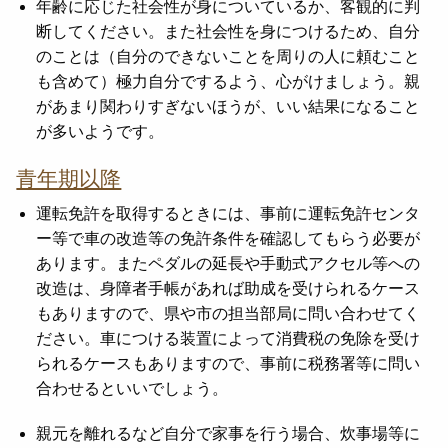
年齢に応じた社会性が身についているか、客観的に判
断してください。また社会性を身につけるため、自分
のことは（自分のできないことを周りの人に頼むこと
も含めて）極力自分でするよう、心がけましょう。親
があまり関わりすぎないほうが、いい結果になること
が多いようです。
青年期以降
運転免許を取得するときには、事前に運転免許センタ
ー等で車の改造等の免許条件を確認してもらう必要が
あります。またペダルの延長や手動式アクセル等への
改造は、身障者手帳があれば助成を受けられるケース
もありますので、県や市の担当部局に問い合わせてく
ださい。車につける装置によって消費税の免除を受け
られるケースもありますので、事前に税務署等に問い
合わせるといいでしょう。
親元を離れるなど自分で家事を行う場合、炊事場等に