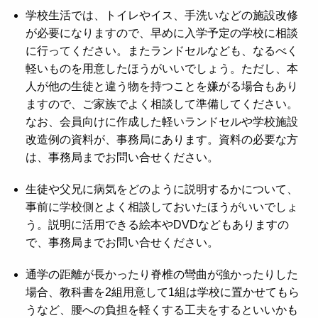
学校生活では、トイレやイス、手洗いなどの施設改修
が必要になりますので、早めに入学予定の学校に相談
に行ってください。またランドセルなども、なるべく
軽いものを用意したほうがいいでしょう。ただし、本
人が他の生徒と違う物を持つことを嫌がる場合もあり
ますので、ご家族でよく相談して準備してください。
なお、会員向けに作成した軽いランドセルや学校施設
改造例の資料が、事務局にあります。資料の必要な方
は、事務局までお問い合せください。
生徒や父兄に病気をどのように説明するかについて、
事前に学校側とよく相談しておいたほうがいいでしょ
う。説明に活用できる絵本やDVDなどもありますの
で、事務局までお問い合せください。
通学の距離が長かったり脊椎の彎曲が強かったりした
場合、教科書を2組用意して1組は学校に置かせてもら
うなど、腰への負担を軽くする工夫をするといいかも