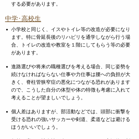
する必要があります。
中学･高校生
小学校と同じく、イスやトイレ等の改造が必要になり
ます。特に骨延長後のリハビリを通学しながら行う場
合、トイレの改造や教室を１階にしてもらう等の必要
があります。
進路選びや将来の職種選びを考える場合、同じ姿勢を
続けなければならない仕事や力仕事は腰への負担が大
きく、脊柱管狭窄症の悪化につながる恐れがあります
ので、こうした自分の体型や体の特徴も考慮に入れて
考えることが望ましいでしょう。
個人差はありますが、部活動などでは、頭部に衝撃を
受ける恐れの強いサッカーや剣道、柔道などは避ける
ほうがいいでしょう。