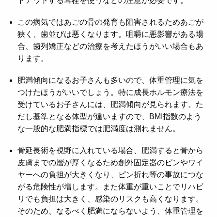
トアウトする耳栓を使うなどの注意が必要です。
この病気ではあごの骨の発育も阻害されるためあごが
狭く、歯並びは悪くなります。咀嚼に悪影響がある場
合、歯列矯正などの治療を考えたほうがいい場合もあ
ります。
肥満傾向になるお子さんも多いので、体重管理に気を
つけたほうがいいでしょう。特に成長ホルモン療法を
受けているお子さんには、肥満傾向が見られます。た
だし基準となる体型が違いますので、BMI指数のよう
な一般的な肥満指標では肥満度は測れません。
骨延長術を視野に入れている場合、肥満すると骨から
皮膚までの層が厚くなるため創外固定器のピンやワイ
ヤーへの負担が大きくなり、ピン折れ等の事故につな
がる危険性が増します。また体重が重いことでリハビ
リでも負担は大きく、感染のリスクも高くなります。
そのため、なるべく肥満にならないよう、体重管理を