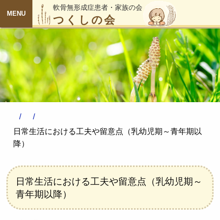
軟骨無形成症患者・家族の会
つくしの会
MENU
日常生活における工夫や留意点（乳幼児期～青年期以
降）
日常生活における工夫や留意点（乳幼児期～
青年期以降）