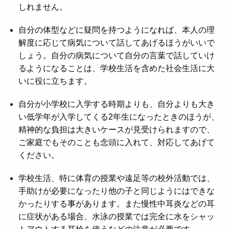
しれません。
自分の体型などに疑問を持つようになれば、本人の理
解度に応じて病気について話してあげるほうがいいで
しょう。自分の病気について自分の言葉で話していけ
るようになることは、学校生活を含めた社会生活に大
いに役に立ちます。
自分が小学校に入学する時期よりも、自分よりも大き
い低学年が入学してくる2年生になったときのほうが、
精神的な負担は大きいケースが見受けられますので、
ご家庭でもそのことも念頭に入れて、対応してあげて
ください。
学校生活、特に体育の授業や遠足等の校外活動では、
手助けが必要になったり他の子と同じようにはできな
かったりする事があります。また慢性中耳炎などの耳
に症状がある場合、水泳の授業では完全に水をシャッ