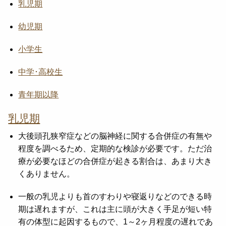
乳児期
幼児期
小学生
中学･高校生
青年期以降
乳児期
大後頭孔狭窄症などの脳神経に関する合併症の有無や
程度を調べるため、定期的な検診が必要です。ただ治
療が必要なほどの合併症が起きる割合は、あまり大き
くありません。
一般の乳児よりも首のすわりや寝返りなどのできる時
期は遅れますが、これは主に頭が大きく手足が短い特
有の体型に起因するもので、1～2ヶ月程度の遅れであ