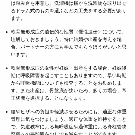
は踏み台を用意し、洗濯機は横から洗濯物を取り出せ
るドラム式のものを選ぶなどの工夫をする必要があり
ます。
軟骨無形成症の遺伝的な性質（優性遺伝）について、
理解しておきましょう。特に結婚や出産を考える場
合、パートナーの方にも学んでもらうほうがいいと思
います。
軟骨無形成症の女性が妊娠・出産をする場合、妊娠後
期に呼吸障害を起こすこともありますので、早い時期
から呼吸機能についても検査することをお勧めしま
す。また出産は、骨盤底が狭いため、多くの場合、帝
王切開を選択することになります。
腰やヒザへの負担を軽減させるためにも、適正な体重
管理に気をつけましょう。適正な体重を維持すること
で、気道狭窄による無呼吸症や過体重による脊柱管狭
窄症への悪影響を少しでも減らすことができます。