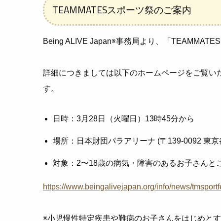
TEAMMATESスポーツ祭のご案内
Being ALIVE Japan※事務局より、「TEAM
詳細につきましては以下のホームページをご覧い
す。
日時：3月28日（火曜日）13時45分から
場所：日本財団パラアリーナ (〒139-0092 東京
対象：2〜18歳の病気・障害のあるお子さんと
https://www.beingalivejapan.org/info/news/tmsportf
※小児慢性特定疾患や難病のお子さんをはじめと