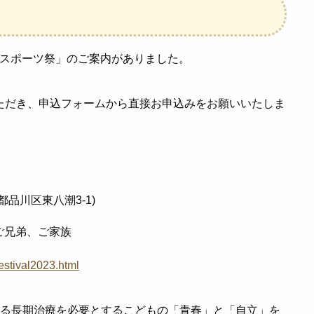
MATESスポーツ祭」のご案内がありました。
ただき、申込フォームから直接お申込みをお願いいたしま
都品川区東八潮3-1)
ご兄弟、ご家族
estival2023.html
する長期治療を必要とするこどもの「青春」と「自立」を