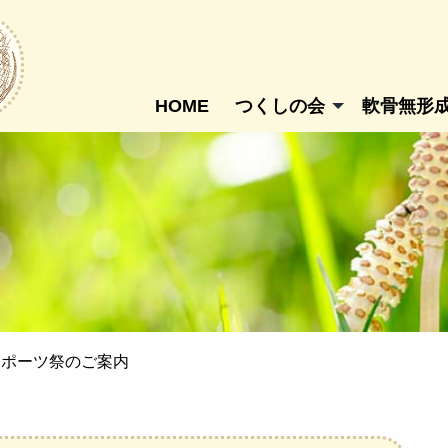
HOME
つくしの会
軟骨無形
Sスポーツ祭のご案内