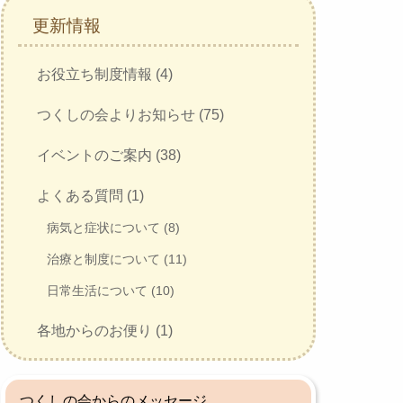
更新情報
お役立ち制度情報 (4)
つくしの会よりお知らせ (75)
イベントのご案内 (38)
よくある質問 (1)
病気と症状について (8)
治療と制度について (11)
日常生活について (10)
各地からのお便り (1)
つくしの会からのメッセージ