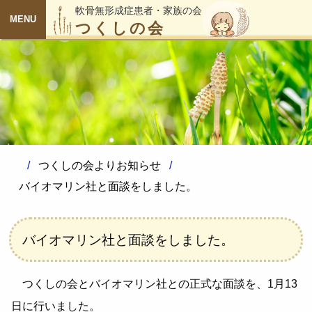
軟骨無形成症患者・家族の会
つくしの会
MENU
つくしの会よりお知らせ
バイオマリン社と面談をしました。
バイオマリン社と面談をしました。
つくしの会とバイオマリン社との正式な面談を、1月13
日に行いました。