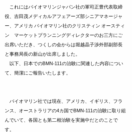
これにはバイオマリンジャパン社の軍司正豊代表取締
役、吉田茂メディカルアフェアーズ部シニアマネージャ
ー、アメリカ バイオマリン社のクリスティン オースティ
ン マーケットプランニングディレクターのお三方にご
出席いただき、つくしの会からは堀越晶子渉外部副部長
と事務局長の新山が出席しました。
以下、日本でのBMN-111の治験に関連した内容につい
て、簡潔にご報告いたします。
バイオマリン社では現在、アメリカ、イギリス、フラ
ンス、オーストラリアの4カ国でBMN-111の治験に取り組
んでいて、各国とも第二相治験を実施中だとのことで
す。