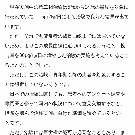
現在実施中の第二相治験は5歳から14歳の患児を対象に
行われていて、15μg/㎏/日による治験で良好な結果が出て
います。
ただ、それでも健常者の成長曲線までには届いていな
いため、よりこの成長曲線に近づけられるようにと、投
与量を30μg/㎏/日に増やした治験の実施も考えているとこ
ろだとのことでした。
ただし、この治験も青年期以降の患者を対象とするこ
とは想定していないそうです。
日本での治験に関しても、患者へのアンケート調査や
専門医と会って国内の状況について意見交換するなど、
段階を踏んで治験実施に向けた準備を進めているとのこ
とです。
ただ、治験には厚労省の認可が必要なこともあり、ま