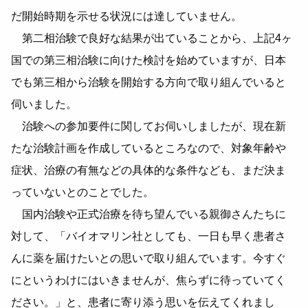
だ開始時期を示せる状況には達していません。
第二相治験で良好な結果が出ていることから、上記4ヶ
国での第三相治験に向けた検討を始めていますが、日本
でも第三相から治験を開始する方向で取り組んでいると
伺いました。
治験への参加要件に関してお伺いしましたが、現在新
たな治験計画を作成しているところなので、対象年齢や
症状、治療の有無などの具体的な条件なども、まだ決ま
っていないとのことでした。
国内治験や正式治療を待ち望んでいる親御さんたちに
対して、「バイオマリン社としても、一日も早く患者さ
んに薬を届けたいとの思いで取り組んでいます。今すぐ
にというわけにはいきませんが、焦らずに待っていてく
ださい。」と、患者に寄り添う思いを伝えてくれまし