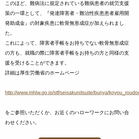
このほど、難病法に規定されている難病患者の就労支援
策の一環として、『発達障害者・難治性疾患患者雇用開
発助成金』の対象疾患に軟骨無形成症が加えられまし
た。
これによって、障害者手帳をお持ちでない軟骨無形成症
の方も、就職の際に障害者手帳をお持ちの方と同様の支
援を受けることができます。
詳細は厚生労働省のホームページ
http://www.mhlw.go.jp/stf/seisakunitsuite/bunya/koyou_roudo
をご参照いただくか、お近くのハローワークにお問い合
わせください。