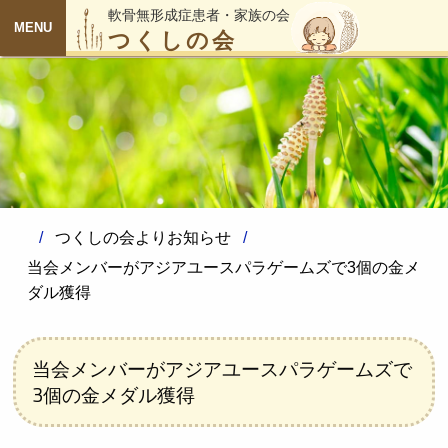
軟骨無形成症患者・家族の会
つくしの会
MENU
つくしの会よりお知らせ
当会メンバーがアジアユースパラゲームズで3個の金メ
ダル獲得
当会メンバーがアジアユースパラゲームズで
3個の金メダル獲得