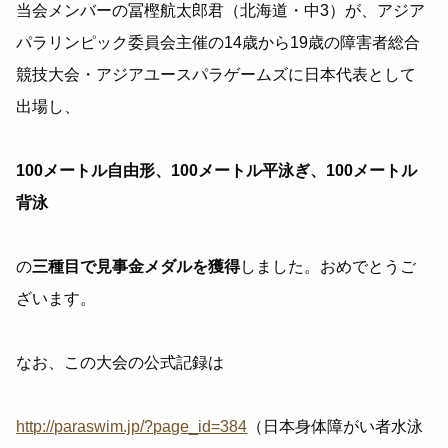
当会メンバーの冨樫航太郎君（北海道・中3）が、アジア
パラリンピック委員会主催の14歳から19歳の障害者総合
競技大会・アジアユースパラゲームズに日本代表として
出場し、
100メートル自由形、100メートル平泳ぎ、100メートル
背泳
の
三種目で見事金メダルを獲得
しました。おめでとうご
ざいます。
なお、この大会の公式記録は
http://paraswim.jp/?page_id=384
（日本身体障がい者水泳