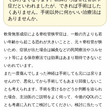
症だといわれましたが、できれば手術はした
くありません。手術以外に何かいい治療法は
ありませんか。
軟骨無形成症による脊柱管狭窄症は、一般の方よりも若
い年齢から起こる恐れが大きいことと、元々脊柱管が狭
いため、症状が出た場合は鍼灸などの民間療法やコルセ
ット等による保存療法では効果はあまり期待できないと
いわれています。
また一度傷んでしまった神経は手術しても元には戻りま
せんので、悪化してから手術してもあまり回復しないこ
とも考えられます。手術を受けるかどうか判断を迫られ
た場合、主治医のご説明をよく伺って、今後のQOLのこ
とも考慮に入れてご検討してください。検討に当たって